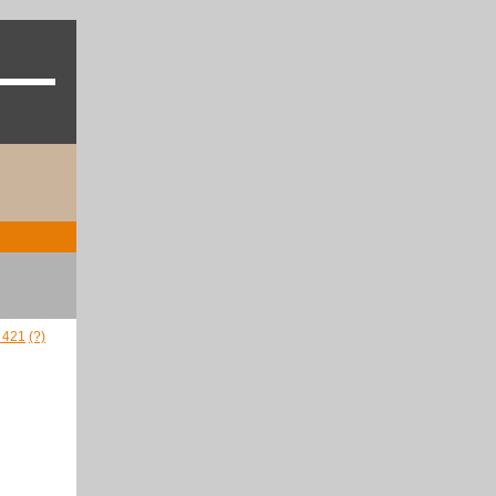
- 421
(?)