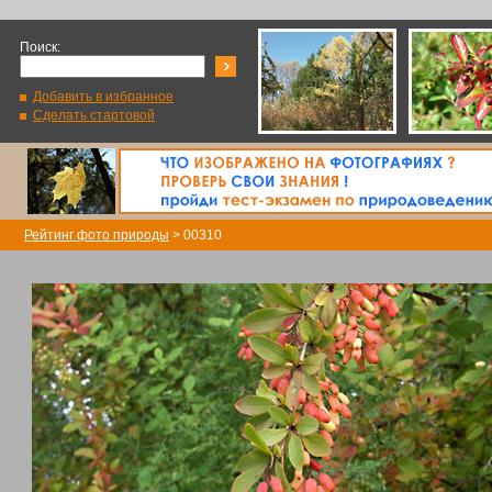
Поиск:
Добавить в избранное
Сделать стартовой
Рейтинг фото природы
> 00310