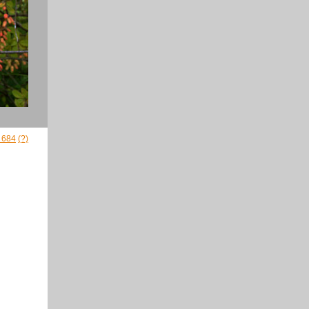
- 684
(?)