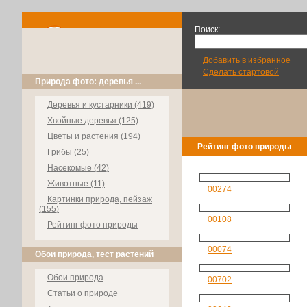
Поиск:
Добавить в избранное
Сделать стартовой
Природа фото: деревья ...
Деревья и кустарники (419)
Хвойные деревья (125)
Цветы и растения (194)
Рейтинг фото природы
Грибы (25)
Насекомые (42)
Животные (11)
00274
Картинки природа, пейзаж
(155)
00108
Рейтинг фото природы
00074
Обои природа, тест растений
Обои природа
00702
Статьи о природе