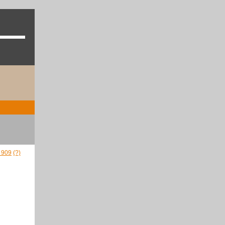
- 909
(?)